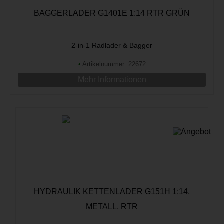
BAGGERLADER G1401E 1:14 RTR GRÜN
2-in-1 Radlader & Bagger
•
Artikelnummer: 22672
Mehr Informationen
HYDRAULIK KETTENLADER G151H 1:14,
METALL, RTR