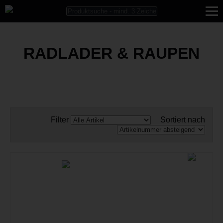
RADLADER & RAUPEN
Filter
Sortiert nach