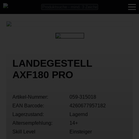
LANDEGESTELL
AXF180 PRO
Artikel-Nummer:
059-315018
EAN Barcode:
4260677957182
Lagerzustand:
Lagernd
Altersempfehlung:
14+
Skill Level
Einsteiger