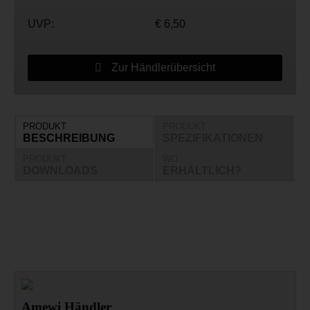
UVP:
€ 6,50
Zur Händlerübersicht
PRODUKT
PRODUKT
BESCHREIBUNG
SPEZIFIKATIONEN
PRODUKT
WO
DOWNLOADS
ERHÄLTLICH?
Amewi Händler