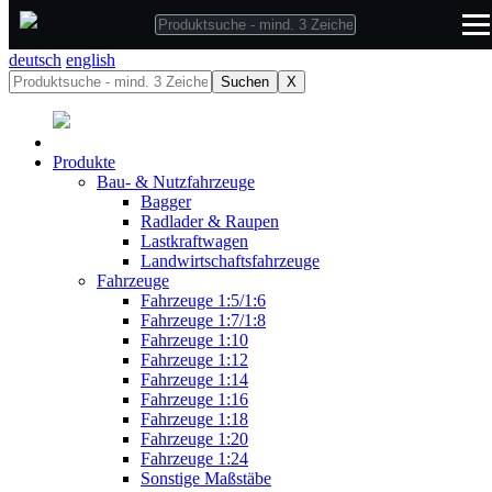
deutsch
deutsch
english
Suchen
X
Produkte
Bau- & Nutzfahrzeuge
Bagger
Radlader & Raupen
Lastkraftwagen
Landwirtschaftsfahrzeuge
Fahrzeuge
Fahrzeuge 1:5/1:6
Fahrzeuge 1:7/1:8
Fahrzeuge 1:10
Fahrzeuge 1:12
Fahrzeuge 1:14
Fahrzeuge 1:16
Fahrzeuge 1:18
Fahrzeuge 1:20
Fahrzeuge 1:24
Sonstige Maßstäbe