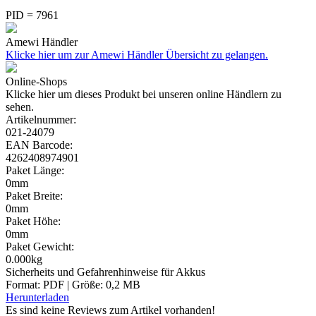
PID = 7961
Amewi Händler
Klicke hier um zur Amewi Händler Übersicht zu gelangen.
Online-Shops
Klicke hier um dieses Produkt bei unseren online Händlern zu
sehen.
Artikelnummer:
021-24079
EAN Barcode:
4262408974901
Paket Länge:
0mm
Paket Breite:
0mm
Paket Höhe:
0mm
Paket Gewicht:
0.000kg
Sicherheits und Gefahrenhinweise für Akkus
Format: PDF | Größe: 0,2 MB
Herunterladen
Es sind keine Reviews zum Artikel
vorhanden!