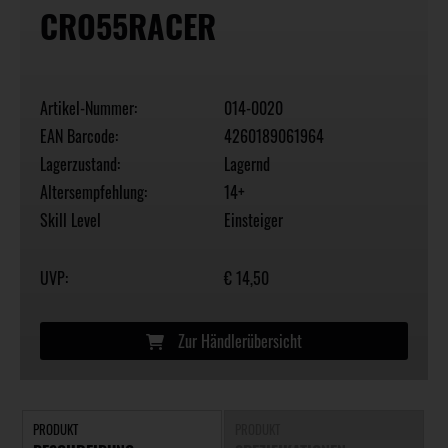
CRO55RACER
Artikel-Nummer:
014-0020
EAN Barcode:
4260189061964
Lagerzustand:
Lagernd
Altersempfehlung:
14+
Skill Level
Einsteiger
UVP:
€ 14,50
Zur Händlerübersicht
PRODUKT
PRODUKT