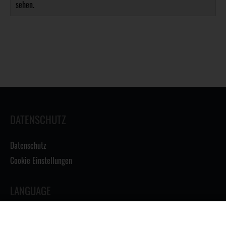
sehen.
DATENSCHUTZ
Datenschutz
Cookie Einstellungen
LANGUAGE