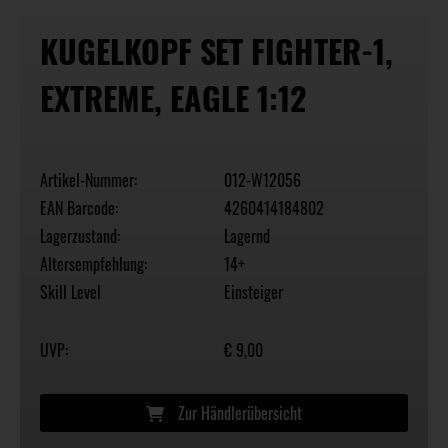
KUGELKOPF SET FIGHTER-1,
EXTREME, EAGLE 1:12
Artikel-Nummer:
012-W12056
EAN Barcode:
4260414184802
Lagerzustand:
Lagernd
Altersempfehlung:
14+
Skill Level
Einsteiger
UVP:
€ 9,00
Zur Händlerübersicht