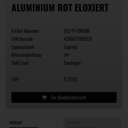
ALUMINIUM ROT ELOXIERT
Artikel-Nummer:
012-FY-CM03H
EAN Barcode:
4260677950213
Lagerzustand:
Lagernd
Altersempfehlung:
14+
Skill Level
Einsteiger
UVP:
€ 27,50
Zur Händlerübersicht
PRODUKT
PRODUKT