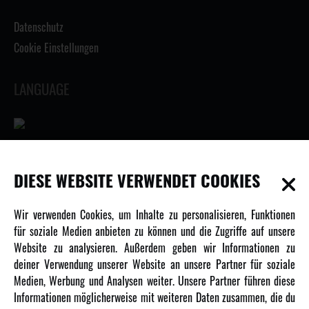
Datenschutz
Cookie Einstellungen
LANGUAGE
INFORMATIONEN
DIESE WEBSITE VERWENDET COOKIES
Newsletter
Wir verwenden Cookies, um Inhalte zu personalisieren, Funktionen
Über uns
für soziale Medien anbieten zu können und die Zugriffe auf unsere
Website zu analysieren. Außerdem geben wir Informationen zu
Karriere
deiner Verwendung unserer Website an unsere Partner für soziale
Amewi Kataloge
Medien, Werbung und Analysen weiter. Unsere Partner führen diese
Informationen möglicherweise mit weiteren Daten zusammen, die du