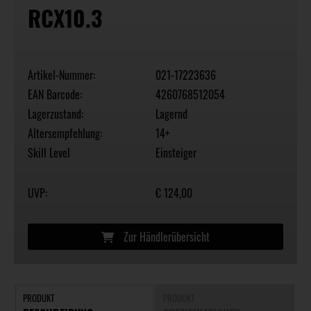
RCX10.3
Artikel-Nummer:
021-17223636
EAN Barcode:
4260768512054
Lagerzustand:
Lagernd
Altersempfehlung:
14+
Skill Level
Einsteiger
UVP:
€ 124,00
Zur Händlerübersicht
PRODUKT
PRODUKT