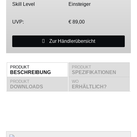
Skill Level
Einsteiger
UVP:
€ 89,00
Zur Händlerübersicht
PRODUKT
PRODUKT
BESCHREIBUNG
SPEZIFIKATIONEN
PRODUKT
WO
DOWNLOADS
ERHÄLTLICH?