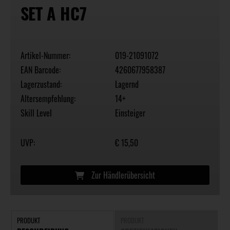
SET A HC7
Artikel-Nummer:
019-21091072
EAN Barcode:
4260677958387
Lagerzustand:
Lagernd
Altersempfehlung:
14+
Skill Level
Einsteiger
UVP:
€ 15,50
Zur Händlerübersicht
PRODUKT
PRODUKT