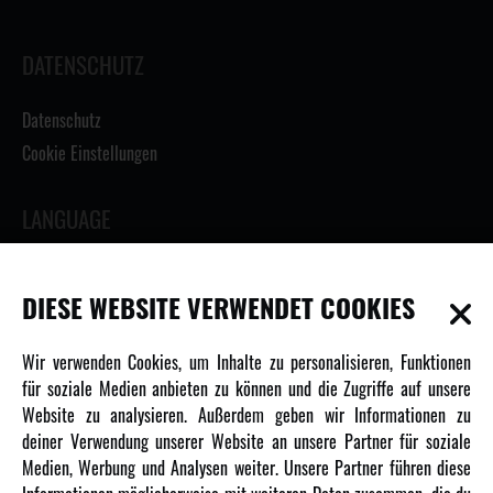
DATENSCHUTZ
Datenschutz
Cookie Einstellungen
LANGUAGE
DIESE WEBSITE VERWENDET COOKIES
INFORMATIONEN
Wir verwenden Cookies, um Inhalte zu personalisieren, Funktionen
für soziale Medien anbieten zu können und die Zugriffe auf unsere
Newsletter
Website zu analysieren. Außerdem geben wir Informationen zu
Über uns
deiner Verwendung unserer Website an unsere Partner für soziale
Medien, Werbung und Analysen weiter. Unsere Partner führen diese
Karriere