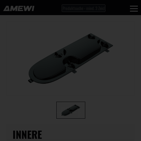
INNERE