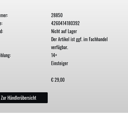
mmer:
28850
e:
4260414180392
d:
Nicht auf Lager
Der Artikel ist ggf. im Fachhandel
verfügbar.
hlung:
14+
Einsteiger
€ 29,00
Zur Händlerübersicht