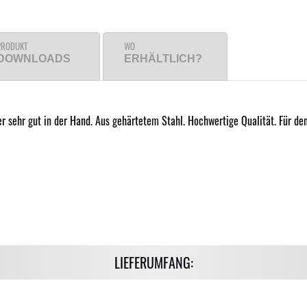
PRODUKT
WO
DOWNLOADS
ERHÄLTLICH?
er sehr gut in der Hand. Aus gehärtetem Stahl. Hochwertige Qualität. Für den
LIEFERUMFANG: