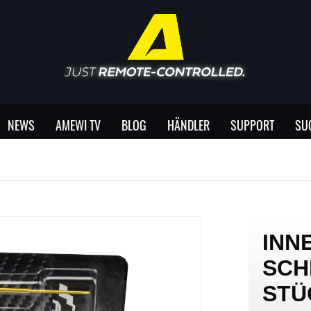
NEWS
AMEWI TV
BLOG
HÄNDLER
SUPPORT
SU
INN
SCH
STÜ