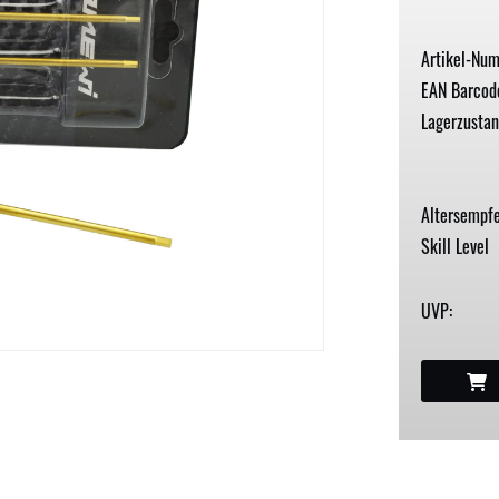
Artikel-Nu
EAN Barcod
Lagerzustan
Altersempfe
Skill Level
UVP: