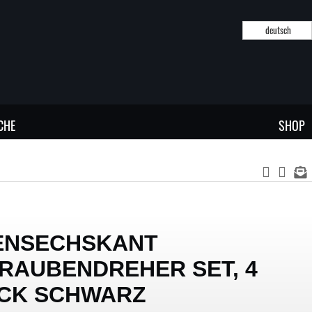
deutsch
CHE
SHOP
ENSECHSKANT
RAUBENDREHER SET, 4
CK SCHWARZ