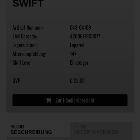
SWIFT
Artikel-Nummer:
043-04109
EAN Barcode:
4260677950077
Lagerzustand:
Lagernd
Altersempfehlung:
14+
Skill Level
Einsteiger
UVP:
€ 22,00
Zur Händlerübersicht
PRODUKT
PRODUKT
BESCHREIBUNG
SPEZIFIKATIONEN