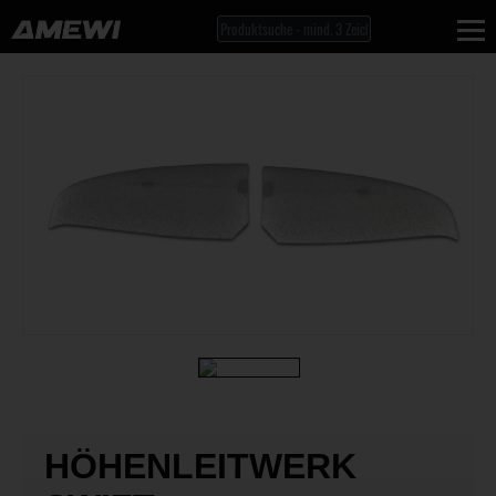
HÖHENLEITWERK