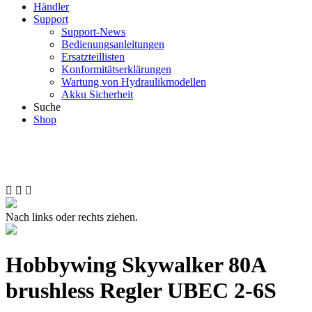
Händler
Support
Support-News
Bedienungsanleitungen
Ersatzteillisten
Konformitätserklärungen
Wartung von Hydraulikmodellen
Akku Sicherheit
Suche
Shop
Nach links oder rechts ziehen.
Hobbywing Skywalker 80A
brushless Regler UBEC 2-6S