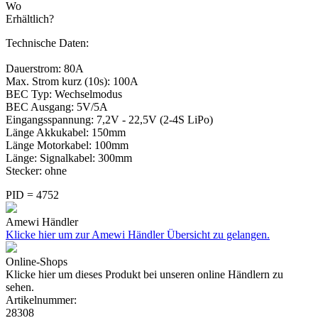
Wo
Erhältlich?
Technische Daten:
Dauerstrom: 80A
Max. Strom kurz (10s): 100A
BEC Typ: Wechselmodus
BEC Ausgang: 5V/5A
Eingangsspannung: 7,2V - 22,5V (2-4S LiPo)
Länge Akkukabel: 150mm
Länge Motorkabel: 100mm
Länge: Signalkabel: 300mm
Stecker: ohne
PID = 4752
Amewi Händler
Klicke hier um zur Amewi Händler Übersicht zu gelangen.
Online-Shops
Klicke hier um dieses Produkt bei unseren online Händlern zu
sehen.
Artikelnummer:
28308