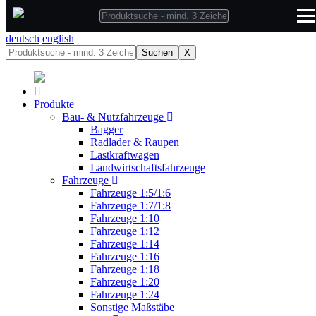
deutsch
deutsch
english
Suchen
X
Produkte
Bau- & Nutzfahrzeuge
Bagger
Radlader & Raupen
Lastkraftwagen
Landwirtschaftsfahrzeuge
Fahrzeuge
Fahrzeuge 1:5/1:6
Fahrzeuge 1:7/1:8
Fahrzeuge 1:10
Fahrzeuge 1:12
Fahrzeuge 1:14
Fahrzeuge 1:16
Fahrzeuge 1:18
Fahrzeuge 1:20
Fahrzeuge 1:24
Sonstige Maßstäbe