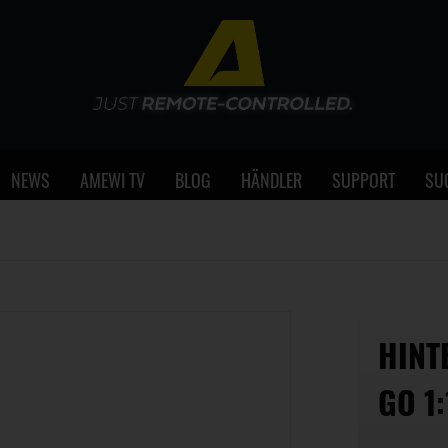
NEWS
AMEWI TV
BLOG
HÄNDLER
SUPPORT
SU
HINT
GO 1: