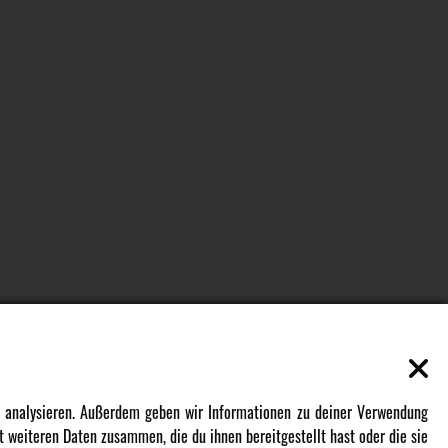
EN
MEHR VON AMEWI
zu analysieren. Außerdem geben wir Informationen zu deiner Verwendung
 weiteren Daten zusammen, die du ihnen bereitgestellt hast oder die sie
AMXRacing - Qualitäts RC-Zubehör