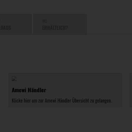
T
WO
LOADS
ERHÄLTLICH?
Amewi Händler
Klicke hier um zur Amewi Händler Übersicht zu gelangen.