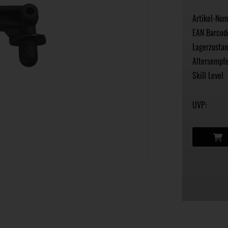
Artikel-Nu
EAN Barcod
Lagerzustan
Altersempfe
Skill Level
UVP: