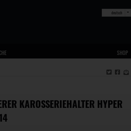
deutsch
CHE
SHOP
ERER KAROSSERIEHALTER HYPER
14