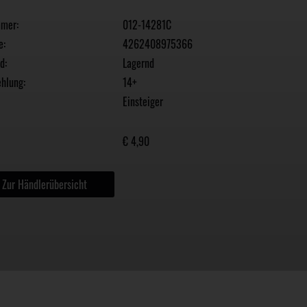
mmer:
012-14281C
e:
4262408975366
d:
Lagernd
hlung:
14+
Einsteiger
€ 4,90
Zur Händlerübersicht