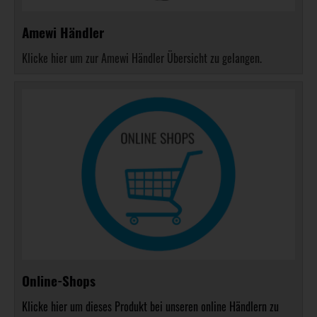
Amewi Händler
Klicke hier um zur Amewi Händler Übersicht zu gelangen.
Online-Shops
Klicke hier um dieses Produkt bei unseren online Händlern zu