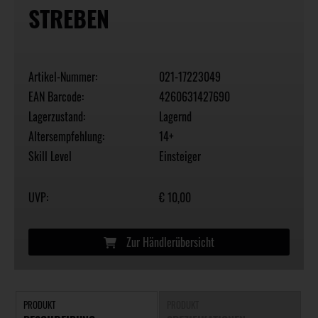
STREBEN
Artikel-Nummer:
021-17223049
EAN Barcode:
4260631427690
Lagerzustand:
Lagernd
Altersempfehlung:
14+
Skill Level
Einsteiger
UVP:
€ 10,00
Zur Händlerübersicht
PRODUKT
PRODUKT