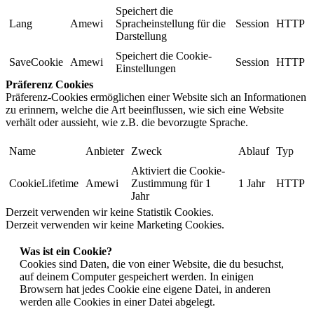
Speichert die
Lang
Amewi
Spracheinstellung für die
Session
HTTP
Darstellung
Speichert die Cookie-
SaveCookie
Amewi
Session
HTTP
Einstellungen
Präferenz Cookies
Präferenz-Cookies ermöglichen einer Website sich an Informationen
zu erinnern, welche die Art beeinflussen, wie sich eine Website
verhält oder aussieht, wie z.B. die bevorzugte Sprache.
Name
Anbieter
Zweck
Ablauf
Typ
Aktiviert die Cookie-
CookieLifetime
Amewi
Zustimmung für 1
1 Jahr
HTTP
Jahr
Derzeit verwenden wir keine Statistik Cookies.
Derzeit verwenden wir keine Marketing Cookies.
Was ist ein Cookie?
Cookies sind Daten, die von einer Website, die du besuchst,
auf deinem Computer gespeichert werden. In einigen
Browsern hat jedes Cookie eine eigene Datei, in anderen
werden alle Cookies in einer Datei abgelegt.