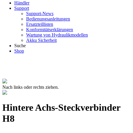
Händler
Support
Support-News
Bedienungsanleitungen
Ersatzteillisten
Konformitätserklärungen
Wartung von Hydraulikmodellen
Akku Sicherheit
Suche
Shop
Nach links oder rechts ziehen.
Hintere Achs-Steckverbinder
H8