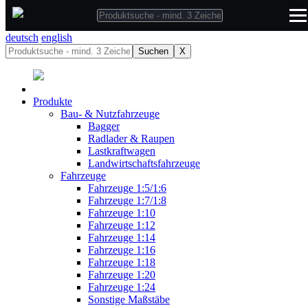
deutsch
deutsch
english
Suchen
X
Produkte
Bau- & Nutzfahrzeuge
Bagger
Radlader & Raupen
Lastkraftwagen
Landwirtschaftsfahrzeuge
Fahrzeuge
Fahrzeuge 1:5/1:6
Fahrzeuge 1:7/1:8
Fahrzeuge 1:10
Fahrzeuge 1:12
Fahrzeuge 1:14
Fahrzeuge 1:16
Fahrzeuge 1:18
Fahrzeuge 1:20
Fahrzeuge 1:24
Sonstige Maßstäbe