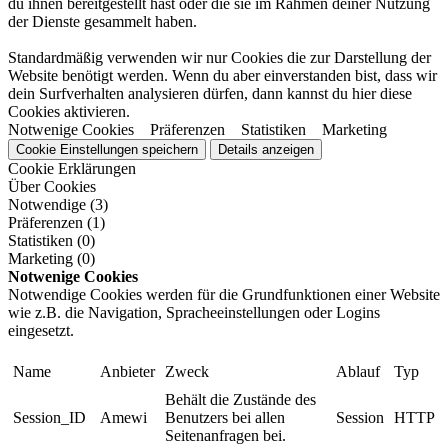
du ihnen bereitgestellt hast oder die sie im Rahmen deiner Nutzung
der Dienste gesammelt haben.
Standardmäßig verwenden wir nur Cookies die zur Darstellung der
Website benötigt werden. Wenn du aber einverstanden bist, dass wir
dein Surfverhalten analysieren dürfen, dann kannst du hier diese
Cookies aktivieren.
Notwenige Cookies
Präferenzen
Statistiken
Marketing
Cookie Einstellungen speichern
Details anzeigen
Cookie Erklärungen
Über Cookies
Notwendige (3)
Präferenzen (1)
Statistiken (0)
Marketing (0)
Notwenige Cookies
Notwendige Cookies werden für die Grundfunktionen einer Website
wie z.B. die Navigation, Spracheeinstellungen oder Logins
eingesetzt.
Name
Anbieter
Zweck
Ablauf
Typ
Behält die Zustände des
Session_ID
Amewi
Benutzers bei allen
Session
HTTP
Seitenanfragen bei.