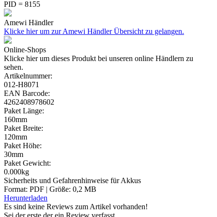
PID = 8155
Amewi Händler
Klicke hier um zur Amewi Händler Übersicht zu gelangen.
Online-Shops
Klicke hier um dieses Produkt bei unseren online Händlern zu
sehen.
Artikelnummer:
012-H8071
EAN Barcode:
4262408978602
Paket Länge:
160mm
Paket Breite:
120mm
Paket Höhe:
30mm
Paket Gewicht:
0.000kg
Sicherheits und Gefahrenhinweise für Akkus
Format: PDF | Größe: 0,2 MB
Herunterladen
Es sind keine Reviews zum Artikel
vorhanden!
Sei der erste der ein Review verfasst.