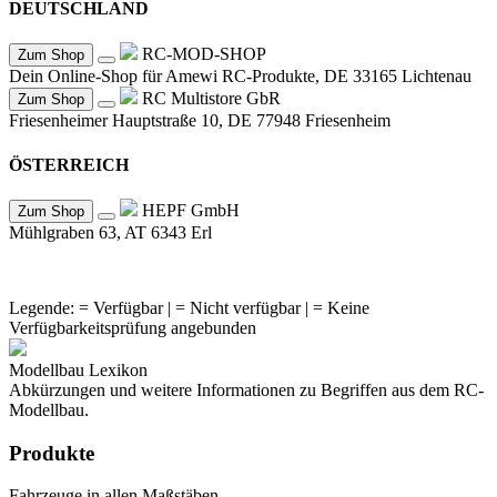
DEUTSCHLAND
RC-MOD-SHOP
Zum Shop
Dein Online-Shop für Amewi RC-Produkte, DE 33165 Lichtenau
RC Multistore GbR
Zum Shop
Friesenheimer Hauptstraße 10, DE 77948 Friesenheim
ÖSTERREICH
HEPF GmbH
Zum Shop
Mühlgraben 63, AT 6343 Erl
Legende:
= Verfügbar |
= Nicht verfügbar |
= Keine
Verfügbarkeitsprüfung angebunden
Modellbau Lexikon
Abkürzungen und weitere Informationen zu Begriffen aus dem RC-
Modellbau.
Produkte
Fahrzeuge in allen Maßstäben