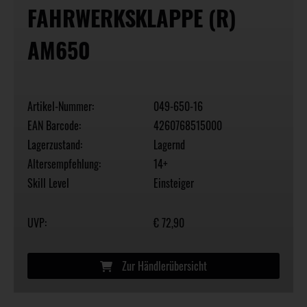
FAHRWERKSKLAPPE (R)
AM650
Artikel-Nummer:
049-650-16
EAN Barcode:
4260768515000
Lagerzustand:
Lagernd
Altersempfehlung:
14+
Skill Level
Einsteiger
UVP:
€ 72,90
Zur Händlerübersicht