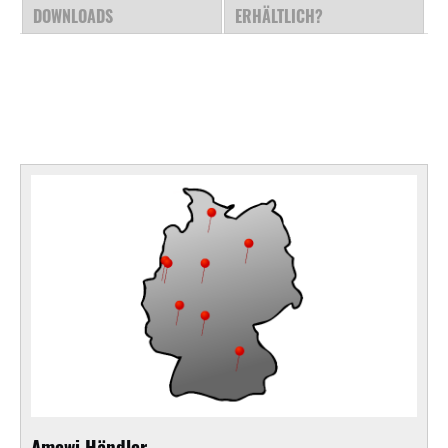
DOWNLOADS
ERHÄLTLICH?
Amewi Händler