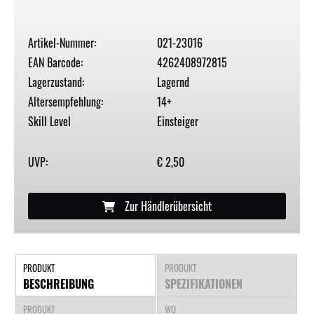
Artikel-Nummer:
021-23016
EAN Barcode:
4262408972815
Lagerzustand:
Lagernd
Altersempfehlung:
14+
Skill Level
Einsteiger
UVP:
€ 2,50
Zur Händlerübersicht
PRODUKT
PRODUKT
BESCHREIBUNG
SPEZIFIKATIONEN
PRODUKT
WO