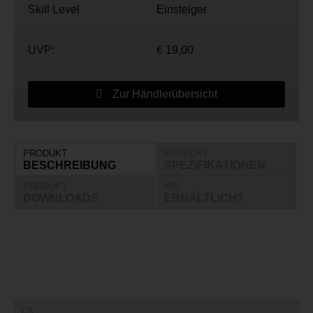
Skill Level
Einsteiger
UVP:
€ 19,00
Zur Händlerübersicht
PRODUKT
PRODUKT
BESCHREIBUNG
SPEZIFIKATIONEN
PRODUKT
WO
DOWNLOADS
ERHÄLTLICH?