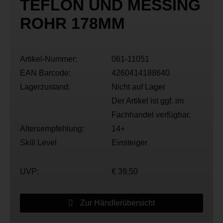
TEFLON UND MESSING
ROHR 178MM
Artikel-Nummer:
061-11051
EAN Barcode:
4260414188640
Lagerzustand:
Nicht auf Lager
Der Artikel ist ggf. im
Fachhandel verfügbar.
Altersempfehlung:
14+
Skill Level
Einsteiger
UVP:
€ 39,50
Zur Händlerübersicht