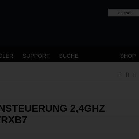
deutsch
DLER
SUPPORT
SUCHE
SHOP
NSTEUERUNG 2,4GHZ
/RXB7