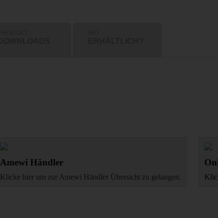
PRODUKT
WO
DOWNLOADS
ERHÄLTLICH?
Amewi Händler
Onl
Klicke hier um zur Amewi Händler Übersicht zu gelangen.
Klic