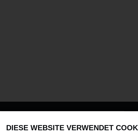
PRODUKTE
DIESE WEBSITE VERWENDET COOK
Fahrzeuge in allen Maßstäben