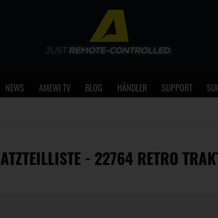
NEWS
AMEWI TV
BLOG
HÄNDLER
SUPPORT
SU
ATZTEILLISTE - 22764 RETRO TRA