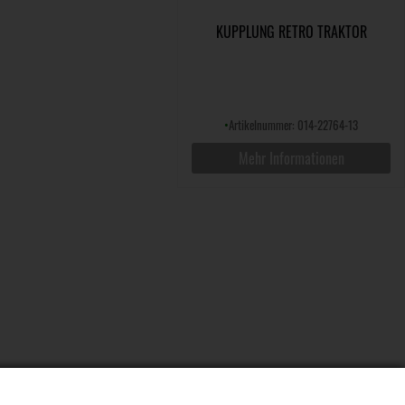
KUPPLUNG RETRO TRAKTOR
•
Artikelnummer: 014-22764-13
Mehr Informationen