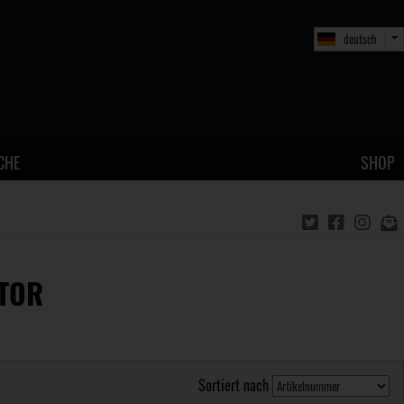
deutsch
CHE
SHOP
KTOR
Sortiert nach