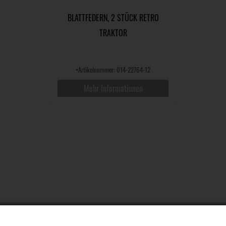
BLATTFEDERN, 2 STÜCK RETRO
TRAKTOR
•
Artikelnummer: 014-22764-12
Mehr Informationen