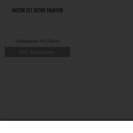
MOTOR SET RETRO TRAKTOR
•
Artikelnummer: 014-22764-11
Mehr Informationen