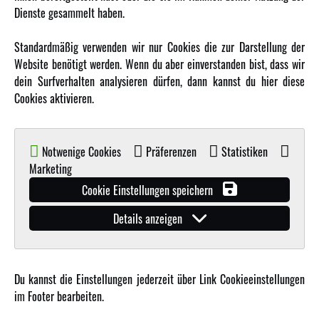
Dienste gesammelt haben.
Standardmäßig verwenden wir nur Cookies die zur Darstellung der
Website benötigt werden. Wenn du aber einverstanden bist, dass wir
dein Surfverhalten analysieren dürfen, dann kannst du hier diese
Cookies aktivieren.
REGLERHALTERUNG HYPER GO TX14
Notwenige Cookies
Präferenzen
Statistiken
Marketing
Cookie Einstellungen speichern
Details anzeigen
•
Artikelnummer: 012-P14278
Mehr Informationen
Du kannst die Einstellungen jederzeit über Link Cookieeinstellungen
im Footer bearbeiten.