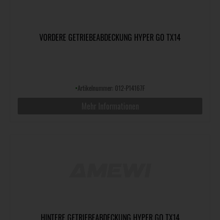
VORDERE GETRIEBEABDECKUNG HYPER GO TX14
•
Artikelnummer: 012-P14167F
Mehr Informationen
HINTERE GETRIEBEABDECKUNG HYPER GO TX14