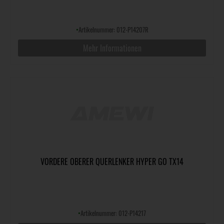
•
Artikelnummer: 012-P14207R
Mehr Informationen
VORDERE OBERER QUERLENKER HYPER GO TX14
•
Artikelnummer: 012-P14217