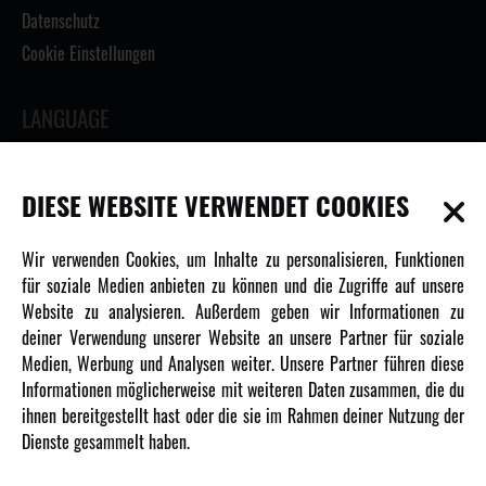
Datenschutz
Cookie Einstellungen
LANGUAGE
DIESE WEBSITE VERWENDET COOKIES
INFORMATIONEN
Wir verwenden Cookies, um Inhalte zu personalisieren, Funktionen
für soziale Medien anbieten zu können und die Zugriffe auf unsere
Newsletter
Website zu analysieren. Außerdem geben wir Informationen zu
Über uns
deiner Verwendung unserer Website an unsere Partner für soziale
Medien, Werbung und Analysen weiter. Unsere Partner führen diese
Karriere
Informationen möglicherweise mit weiteren Daten zusammen, die du
Amewi Kataloge
ihnen bereitgestellt hast oder die sie im Rahmen deiner Nutzung der
Dienste gesammelt haben.
MEHR VON AMEWI