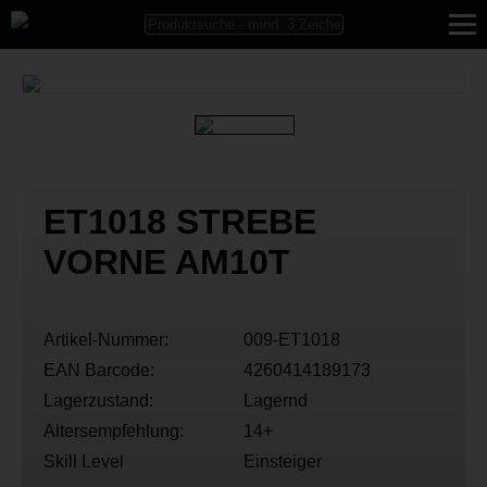
ET1018 STREBE
VORNE AM10T
Artikel-Nummer:
009-ET1018
EAN Barcode:
4260414189173
Lagerzustand:
Lagernd
Altersempfehlung:
14+
Skill Level
Einsteiger