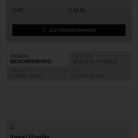
UVP:
€ 10,00
Zur Händlerübersicht
PRODUKT
PRODUKT
BESCHREIBUNG
SPEZIFIKATIONEN
PRODUKT
WO
DOWNLOADS
ERHÄLTLICH?
Amewi Händler