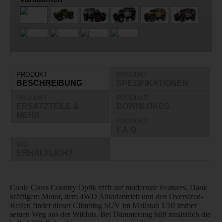
PRODUKT
PRODUKT
BESCHREIBUNG
SPEZIFIKATIONEN
PRODUKT
PRODUKT
ERSATZTEILE &
DOWNLOADS
MEHR
PRODUKT
F.A.Q.
WO
ERHÄLTLICH?
Coole Cross Country Optik trifft auf modernste Features. Dank
kräftigem Motor, dem 4WD Allradantrieb und den Oversized-
Reifen findet dieser Climbing SUV im Maßstab 1:10 immer
seinen Weg aus der Wildnis. Bei Dämmerung hilft zusätzlich die