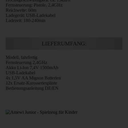
Fernsteuerung: Pistole, 2,4GHz
Reichweite: 60m
Ladegerät: USB-Ladekabel
Ladezeit: 180-240min
LIEFERUMFANG:
Modell, fahrfertig
Fernsteuerung 2,4GHz
Akku Li-Ion 7,4V 1500mAh
USB-Ladekabel
4x 1,5V AA Mignon Batterien
12x Ersatz-Karosseriesplinte
Bedienungsanleitung DE/EN