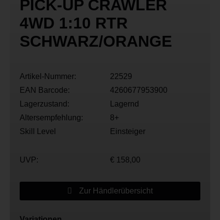
PICK-UP CRAWLER
4WD 1:10 RTR
SCHWARZ/ORANGE
Artikel-Nummer:
22529
EAN Barcode:
4260677953900
Lagerzustand:
Lagernd
Altersempfehlung:
8+
Skill Level
Einsteiger
UVP:
€ 158,00
Zur Händlerübersicht
Variationen