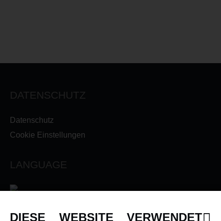
DATENSCHUTZ
Datenschutz
Cookie Einstellungen
LANGUAGE
DIESE WEBSITE VERWENDET