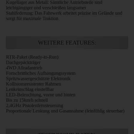
Kugellager aus Metall: Sämtliche Antriebsteile sind
leichtgängiger und verschleißen langsamer
Stahlfederung: Das Fahrwerk arbeitet präzise im Gelände und
sorgt für maximale Traktion
WEITERE FEATURES:
RTR-Paket (Ready-to-Run)
Dachgepäckträger
4WD Allradantrieb
Fortschrittliches Aufhängungssystem
Spritzwassergeschützte Elektronik
Kollisionsresistenter Rahmen
Lenkeinschlag einstellbar
LED-Beleuchtung, vorne und hinten
Bis zu 15km/h schnell
2,4GHz Pistolenfernsteuerung
Proportionale Lenkung und Gasannahme (feinfühlig steuerbar)