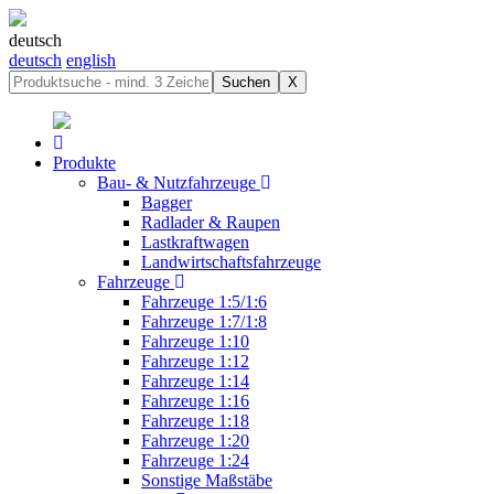
deutsch
deutsch
english
Suchen
X
Produkte
Bau- & Nutzfahrzeuge
Bagger
Radlader & Raupen
Lastkraftwagen
Landwirtschaftsfahrzeuge
Fahrzeuge
Fahrzeuge 1:5/1:6
Fahrzeuge 1:7/1:8
Fahrzeuge 1:10
Fahrzeuge 1:12
Fahrzeuge 1:14
Fahrzeuge 1:16
Fahrzeuge 1:18
Fahrzeuge 1:20
Fahrzeuge 1:24
Sonstige Maßstäbe