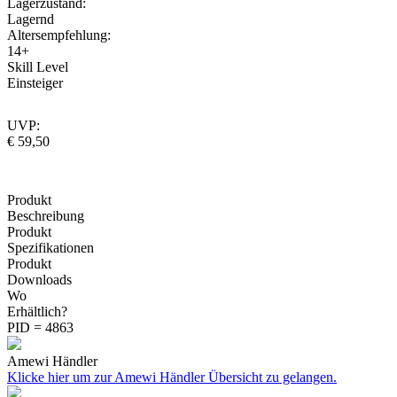
Lagerzustand:
Lagernd
Altersempfehlung:
14+
Skill Level
Einsteiger
UVP:
€ 59,50
Produkt
Beschreibung
Produkt
Spezifikationen
Produkt
Downloads
Wo
Erhältlich?
PID = 4863
Amewi Händler
Klicke hier um zur Amewi Händler Übersicht zu gelangen.