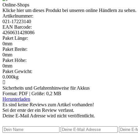
Online-Shops
Klicke hier um dieses Produkt bei unseren online Händlern zu sehen.
Artikelnummer:
021-17223140
EAN Barcode:
4260631428086
Paket Länge:
0mm
Paket Breite:
0mm
Paket Höhe:
0mm
Paket Gewicht:
0.000kg
Sicherheits und Gefahrenhinweise für Akkus
Format: PDF | Größe: 0,2 MB
Herunterladen
Es sind keine Reviews zum Artikel
vorhanden!
Sei der erste der ein Review verfasst.
Deine E-Mail Adresse wird nicht veröffentlicht.