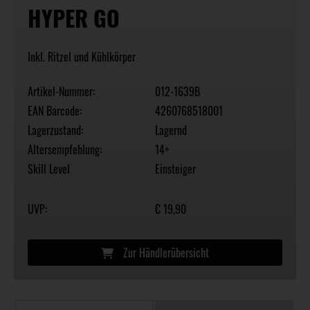
HYPER GO
Inkl. Ritzel und Kühlkörper
Artikel-Nummer:
012-1639B
EAN Barcode:
4260768518001
Lagerzustand:
Lagernd
Altersempfehlung:
14+
Skill Level
Einsteiger
UVP:
€ 19,90
Zur Händlerübersicht