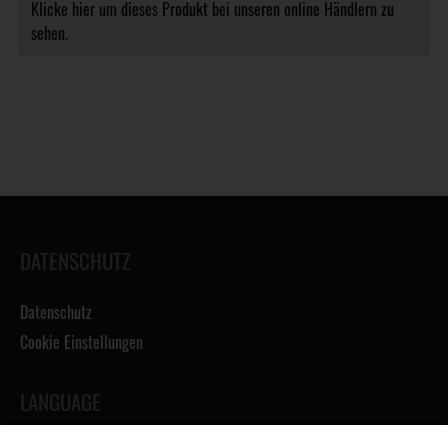
Klicke hier um dieses Produkt bei unseren online Händlern zu
sehen.
DATENSCHUTZ
Datenschutz
Cookie Einstellungen
LANGUAGE