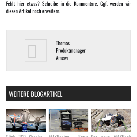
Fehlt hier etwas? Schreibe in die Kommentare. Ggf. werden wir
diesen Artikel noch erweitern.
Thomas
Produktmanager
Amewi
WEITERE BLOGARTIKEL
Slick 360 Shocky -
AMXRacing Servo
Der neue AMXRock