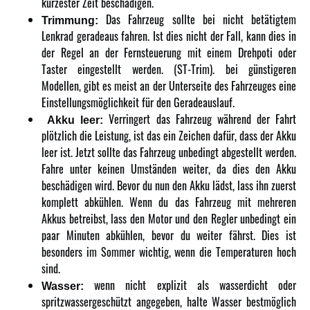
kürzester Zeit beschädigen.
Das Fahrzeug sollte bei nicht betätigtem
Trimmung:
Lenkrad geradeaus fahren. Ist dies nicht der Fall, kann dies in
der Regel an der Fernsteuerung mit einem Drehpoti oder
Taster eingestellt werden. (ST-Trim). bei günstigeren
Modellen, gibt es meist an der Unterseite des Fahrzeuges eine
Einstellungsmöglichkeit für den Geradeauslauf.
Verringert das Fahrzeug während der Fahrt
Akku leer:
plötzlich die Leistung, ist das ein Zeichen dafür, dass der Akku
leer ist. Jetzt sollte das Fahrzeug unbedingt abgestellt werden.
Fahre unter keinen Umständen weiter, da dies den Akku
beschädigen wird. Bevor du nun den Akku lädst, lass ihn zuerst
komplett abkühlen. Wenn du das Fahrzeug mit mehreren
Akkus betreibst, lass den Motor und den Regler unbedingt ein
paar Minuten abkühlen, bevor du weiter fährst. Dies ist
besonders im Sommer wichtig, wenn die Temperaturen hoch
sind.
wenn nicht explizit als wasserdicht oder
Wasser:
spritzwassergeschützt angegeben, halte Wasser bestmöglich