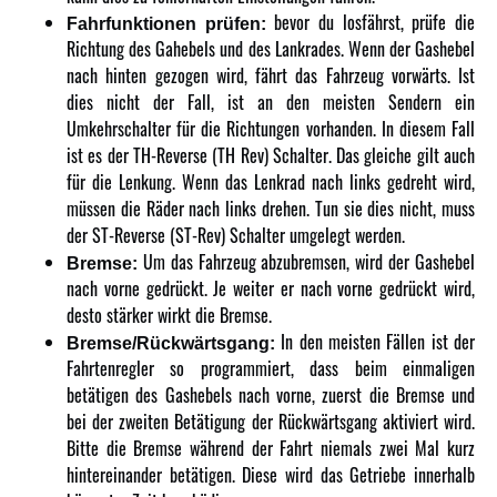
bevor du losfährst, prüfe die
Fahrfunktionen prüfen:
Richtung des Gahebels und des Lankrades. Wenn der Gashebel
nach hinten gezogen wird, fährt das Fahrzeug vorwärts. Ist
dies nicht der Fall, ist an den meisten Sendern ein
Umkehrschalter für die Richtungen vorhanden. In diesem Fall
ist es der TH-Reverse (TH Rev) Schalter. Das gleiche gilt auch
für die Lenkung. Wenn das Lenkrad nach links gedreht wird,
müssen die Räder nach links drehen. Tun sie dies nicht, muss
der ST-Reverse (ST-Rev) Schalter umgelegt werden.
Um das Fahrzeug abzubremsen, wird der Gashebel
Bremse:
nach vorne gedrückt. Je weiter er nach vorne gedrückt wird,
desto stärker wirkt die Bremse.
In den meisten Fällen ist der
Bremse/Rückwärtsgang:
Fahrtenregler so programmiert, dass beim einmaligen
betätigen des Gashebels nach vorne, zuerst die Bremse und
bei der zweiten Betätigung der Rückwärtsgang aktiviert wird.
Bitte die Bremse während der Fahrt niemals zwei Mal kurz
hintereinander betätigen. Diese wird das Getriebe innerhalb