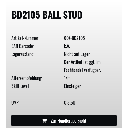
BD2105 BALL STUD
Artikel-Nummer:
007-BD2105
EAN Barcode:
k.A.
Lagerzustand:
Nicht auf Lager
Der Artikel ist ggf. im
Fachhandel verfügbar.
Altersempfehlung:
14+
Skill Level
Einsteiger
UVP:
€ 5,50
Zur Händlerübersicht