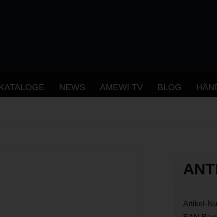
KATALOGE
NEWS
AMEWI TV
BLOG
HÄN
ANT
Artikel-N