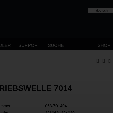
deutsch
DLER
SUPPORT
SUCHE
SHOP
RIEBSWELLE 7014
ummer:
063-701404