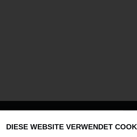
PRODUKTE
DIESE WEBSITE VERWENDET COOK
Fahrzeuge in allen Maßstäben