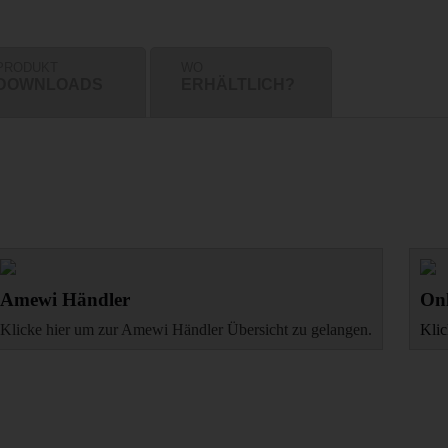
PRODUKT
WO
DOWNLOADS
ERHÄLTLICH?
Amewi Händler
Onl
Klicke hier um zur Amewi Händler Übersicht zu gelangen.
Klic