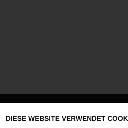
PRODUKTE
DIESE WEBSITE VERWENDET COOK
Fahrzeuge in allen Maßstäben