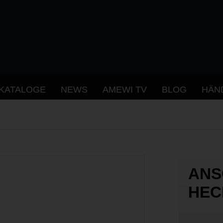
KATALOGE
NEWS
AMEWI TV
BLOG
HÄN
ANS
HEC