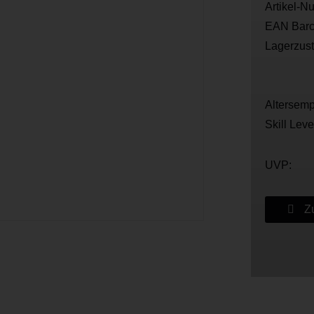
Artikel-N
EAN Barc
Lagerzus
Altersemp
Skill Leve
UVP:
Zu