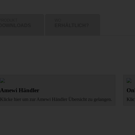
PRODUKT
WO
DOWNLOADS
ERHÄLTLICH?
Amewi Händler
Onl
Klicke hier um zur Amewi Händler Übersicht zu gelangen.
Klic