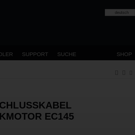
deutsch
DLER
SUPPORT
SUCHE
SHOP
CHLUSSKABEL
KMOTOR EC145