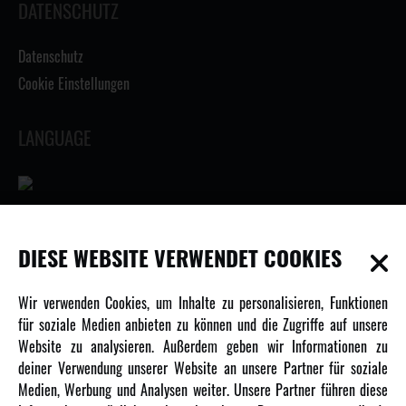
DATENSCHUTZ
Datenschutz
Cookie Einstellungen
LANGUAGE
INFORMATIONEN
DIESE WEBSITE VERWENDET COOKIES
Newsletter
Wir verwenden Cookies, um Inhalte zu personalisieren, Funktionen
Über uns
für soziale Medien anbieten zu können und die Zugriffe auf unsere
Website zu analysieren. Außerdem geben wir Informationen zu
Karriere
deiner Verwendung unserer Website an unsere Partner für soziale
Amewi Kataloge
Medien, Werbung und Analysen weiter. Unsere Partner führen diese