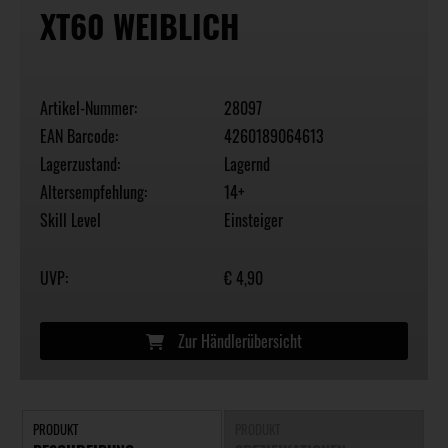
XT60 WEIBLICH
Artikel-Nummer:
28097
EAN Barcode:
4260189064613
Lagerzustand:
Lagernd
Altersempfehlung:
14+
Skill Level
Einsteiger
UVP:
€ 4,90
Zur Händlerübersicht
PRODUKT
PRODUKT