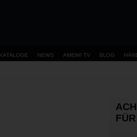
KATALOGE
NEWS
AMEWI TV
BLOG
HÄN
ACH
FÜR