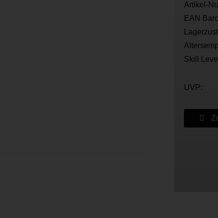
Artikel-N
EAN Barc
Lagerzus
Altersemp
Skill Leve
UVP:
Zu