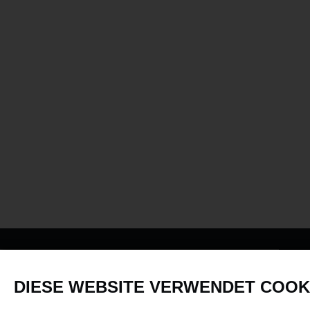
PRODUKTE
DIESE WEBSITE VERWENDET COOK
Fahrzeuge in allen Maßstäben