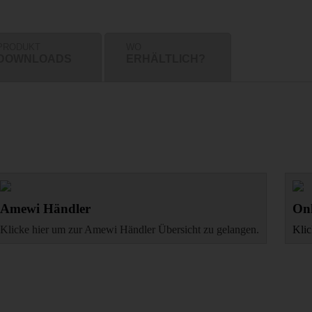
PRODUKT
WO
DOWNLOADS
ERHÄLTLICH?
Amewi Händler
Onl
Klicke hier um zur Amewi Händler Übersicht zu gelangen.
Klic