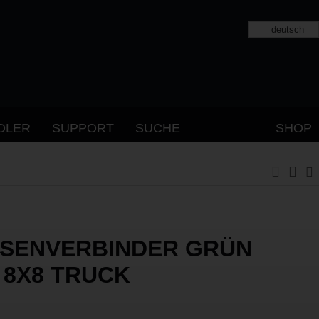
deutsch
DLER
SUPPORT
SUCHE
SHOP
SENVERBINDER GRÜN
 8X8 TRUCK