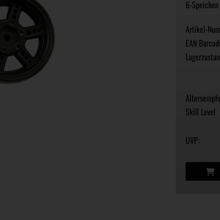
6-Speichen 
Artikel-Nu
EAN Barcod
Lagerzustan
Altersempfe
Skill Level
UVP: