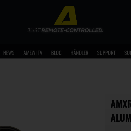
NEWS
AMEWI TV
BLOG
HÄNDLER
SUPPORT
SU
AMXR
ALUM