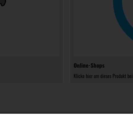
Online-Shops
Klicke hier um dieses Produkt bei