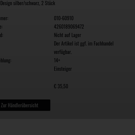
Design silber/schwarz, 2 Stück
mmer:
010-60910
e:
4260189069472
d:
Nicht auf Lager
Der Artikel ist ggf. im Fachhandel
verfügbar.
hlung:
14+
Einsteiger
€ 35,50
Zur Händlerübersicht