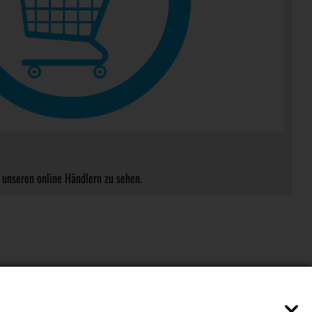
 unseren online Händlern zu sehen.