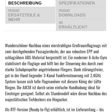
BESCHREIBUNG
SPEZIFIKATIONEN
PRODUKT
PRODUKT
ERSATZTEILE &
DOWNLOADS
MEHR
WO
ERHÄLTLICH?
Wunderschöner Nachbau eines vierstrahligen Großraumflugzeugs mit
zwei durchgehenden Passagierdecks, der aus robustem EPP und
schlagzähem ABS-Material hergestellt ist. Ein moderner 6-Achs-Gyro
stabilisiert die Fluglage und hilft bei der Steuerung des durch zwei
starke Schubpropeller angetriebenen Fliegers. Dank störungsfreier,
gut in der Hand liegender 3-Kanal Funkfernsteuerung mit 2,4GHz
System lassen sich tolle Flugmanöver mit diesem König der Lüfte
fliegen. Die AM38 ist durch seine einfache Handhabung ideal für
Einsteiger geeignet. Selbst als Standmodell wäre dieser Nachbau des
majestätischen Tiefdeckers ein Hingucker.
Als RTF-Version (Ready-to-Fly) erhältlich, ist im Lieferumfang – bis