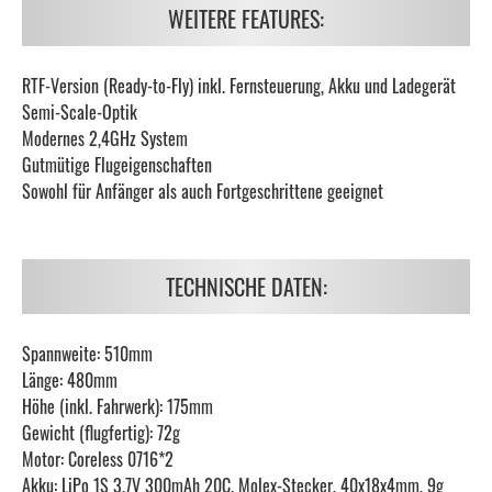
WEITERE FEATURES:
RTF-Version (Ready-to-Fly) inkl. Fernsteuerung, Akku und Ladegerät
Semi-Scale-Optik
Modernes 2,4GHz System
Gutmütige Flugeigenschaften
Sowohl für Anfänger als auch Fortgeschrittene geeignet
TECHNISCHE DATEN:
Spannweite: 510mm
Länge: 480mm
Höhe (inkl. Fahrwerk): 175mm
Gewicht (flugfertig): 72g
Motor: Coreless 0716*2
Akku: LiPo 1S 3,7V 300mAh 20C, Molex-Stecker, 40x18x4mm, 9g