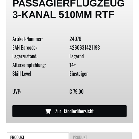
PASSAGIERFLUGZEUG
3-KANAL 510MM RTF
Artikel-Nummer:
24076
EAN Barcode:
4260631421193
Lagerzustand:
Lagernd
Altersempfehlung:
14+
Skill Level
Einsteiger
UVP:
€ 79,00
Zur Händlerübersicht
PRODUKT
PRODUKT