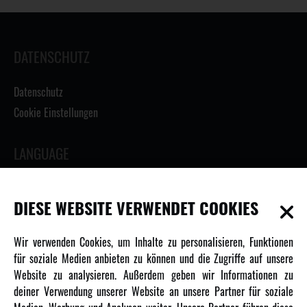
DATENSCHUTZ
Datenschutz
Cookie Einstellungen
LANGUAGE
DIESE WEBSITE VERWENDET COOKIES
INFORMATIONEN
Wir verwenden Cookies, um Inhalte zu personalisieren, Funktionen
für soziale Medien anbieten zu können und die Zugriffe auf unsere
Newsletter
Website zu analysieren. Außerdem geben wir Informationen zu
deiner Verwendung unserer Website an unsere Partner für soziale
Über uns