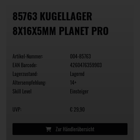
85763 KUGELLAGER
8X16X5MM PLANET PRO
Artikel-Nummer:
004-85763
EAN Barcode:
4260476359903
Lagerzustand:
Lagernd
Altersempfehlung:
14+
Skill Level
Einsteiger
UVP:
€ 29,90
Zur Händlerübersicht