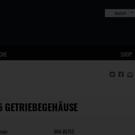
deutsch
CHE
SHOP
5 GETRIEBEGEHÄUSE
mmer:
004-85755