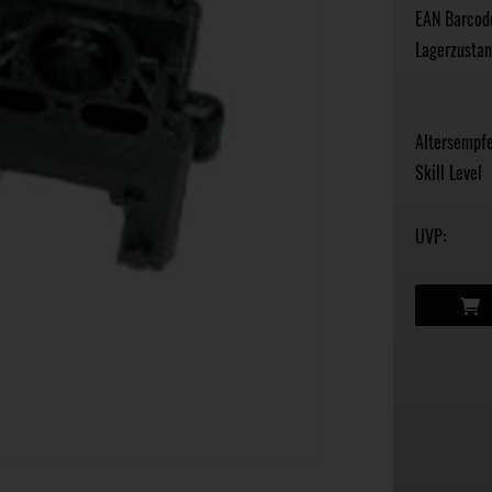
EAN Barcod
Lagerzustan
Altersempfe
Skill Level
UVP: