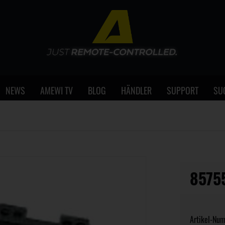
NEWS
AMEWI TV
BLOG
HÄNDLER
SUPPORT
SU
8575
Artikel-Nu