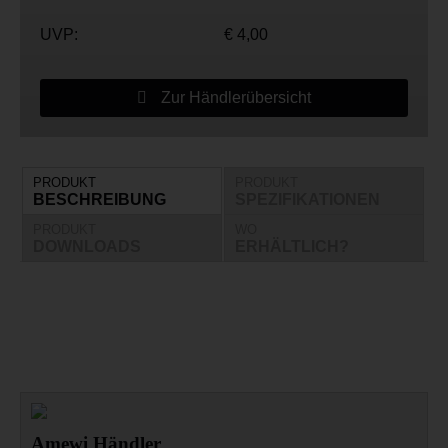
UVP:
€ 4,00
Zur Händlerübersicht
PRODUKT
PRODUKT
BESCHREIBUNG
SPEZIFIKATIONEN
PRODUKT
WO
DOWNLOADS
ERHÄLTLICH?
Amewi Händler