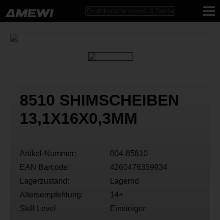
8510 SHIMSCHEIBEN
13,1X16X0,3MM
Artikel-Nummer:
004-85810
EAN Barcode:
4260476359934
Lagerzustand:
Lagernd
Altersempfehlung:
14+
Skill Level
Einsteiger