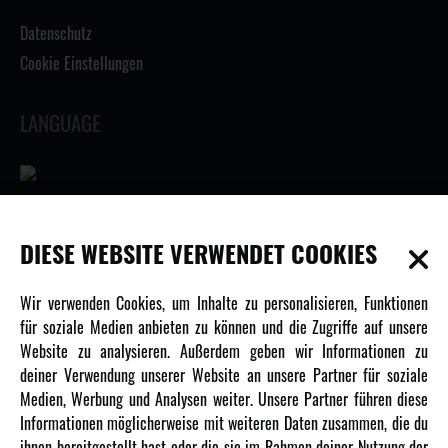
Datenschutz
Cookie Einstellungen
LANGUAGE
INFORMATIONEN
DIESE WEBSITE VERWENDET COOKIES
Newsletter
Wir verwenden Cookies, um Inhalte zu personalisieren, Funktionen
Über uns
für soziale Medien anbieten zu können und die Zugriffe auf unsere
Website zu analysieren. Außerdem geben wir Informationen zu
Karriere
deiner Verwendung unserer Website an unsere Partner für soziale
Amewi Kataloge
Medien, Werbung und Analysen weiter. Unsere Partner führen diese
Informationen möglicherweise mit weiteren Daten zusammen, die du
ihnen bereitgestellt hast oder die sie im Rahmen deiner Nutzung der