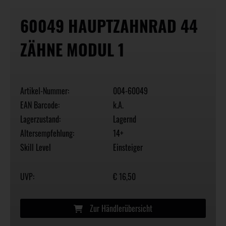
60049 HAUPTZAHNRAD 44
ZÄHNE MODUL 1
Artikel-Nummer:
004-60049
EAN Barcode:
k.A.
Lagerzustand:
Lagernd
Altersempfehlung:
14+
Skill Level
Einsteiger
UVP:
€ 16,50
Zur Händlerübersicht