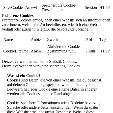
Speichert die Cookie-
SaveCookie
Amewi
Session
HTTP
Einstellungen
Präferenz Cookies
Präferenz-Cookies ermöglichen einer Website sich an Informationen
zu erinnern, welche die Art beeinflussen, wie sich eine Website
verhält oder aussieht, wie z.B. die bevorzugte Sprache.
Name
Anbieter
Zweck
Ablauf
Typ
Aktiviert die Cookie-
CookieLifetime
Amewi
Zustimmung für 1
1 Jahr
HTTP
Jahr
Derzeit verwenden wir keine Statistik Cookies.
Derzeit verwenden wir keine Marketing Cookies.
Was ist ein Cookie?
Cookies sind Daten, die von einer Website, die du besuchst,
auf deinem Computer gespeichert werden. In einigen
Browsern hat jedes Cookie eine eigene Datei, in anderen
werden alle Cookies in einer Datei abgelegt.
Cookies speichern Informationen wie z.B. deine bevorzugte
Sprache oder andere Seiteneinstellungen. Wenn du später
diese Website erneut besuchst, liest diese Website diese