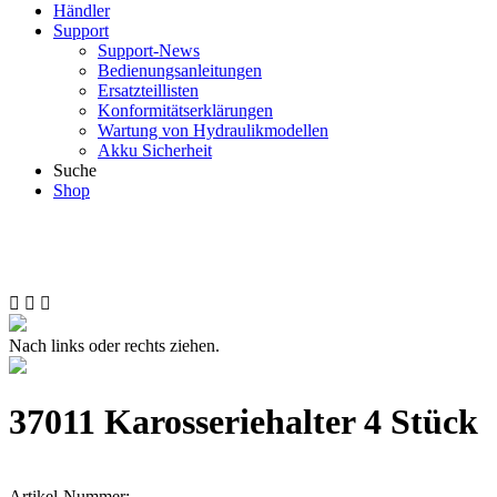
Händler
Support
Support-News
Bedienungsanleitungen
Ersatzteillisten
Konformitätserklärungen
Wartung von Hydraulikmodellen
Akku Sicherheit
Suche
Shop
Nach links oder rechts ziehen.
37011 Karosseriehalter 4 Stück
Artikel-Nummer: