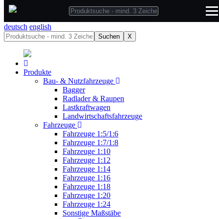
deutsch
deutsch
english
Suchen
X
Produkte
Bau- & Nutzfahrzeuge
Bagger
Radlader & Raupen
Lastkraftwagen
Landwirtschaftsfahrzeuge
Fahrzeuge
Fahrzeuge 1:5/1:6
Fahrzeuge 1:7/1:8
Fahrzeuge 1:10
Fahrzeuge 1:12
Fahrzeuge 1:14
Fahrzeuge 1:16
Fahrzeuge 1:18
Fahrzeuge 1:20
Fahrzeuge 1:24
Sonstige Maßstäbe