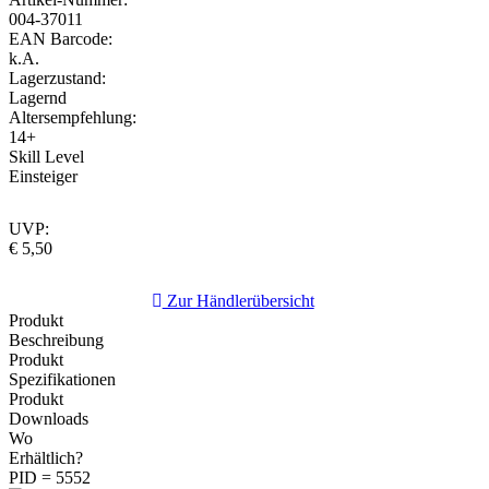
004-37011
EAN Barcode:
k.A.
Lagerzustand:
Lagernd
Altersempfehlung:
14+
Skill Level
Einsteiger
UVP:
€ 5,50
Zur Händlerübersicht
Produkt
Beschreibung
Produkt
Spezifikationen
Produkt
Downloads
Wo
Erhältlich?
PID = 5552