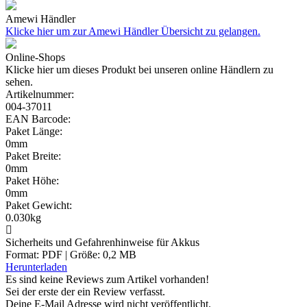
Amewi Händler
Klicke hier um zur Amewi Händler Übersicht zu gelangen.
Online-Shops
Klicke hier um dieses Produkt bei unseren online Händlern zu
sehen.
Artikelnummer:
004-37011
EAN Barcode:
Paket Länge:
0mm
Paket Breite:
0mm
Paket Höhe:
0mm
Paket Gewicht:
0.030kg
Sicherheits und Gefahrenhinweise für Akkus
Format: PDF | Größe: 0,2 MB
Herunterladen
Es sind keine Reviews zum Artikel
vorhanden!
Sei der erste der ein Review verfasst.
Deine E-Mail Adresse wird nicht veröffentlicht.