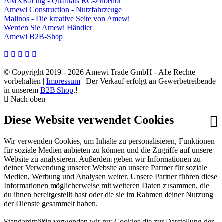
AMXRacing - Qualitäts RC-Zubehör
Amewi Construction - Nutzfahrzeuge
Malinos - Die kreative Seite von Amewi
Werden Sie Amewi Händler
Amewi B2B-Shop
© Copyright 2019 - 2026 Amewi Trade GmbH - Alle Rechte
vorbehalten |
Impressum
| Der Verkauf erfolgt an Gewerbetreibende
in unserem
B2B Shop
.!
Nach oben
Diese Website verwendet Cookies
Wir verwenden Cookies, um Inhalte zu personalisieren, Funktionen
für soziale Medien anbieten zu können und die Zugriffe auf unsere
Website zu analysieren. Außerdem geben wir Informationen zu
deiner Verwendung unserer Website an unsere Partner für soziale
Medien, Werbung und Analysen weiter. Unsere Partner führen diese
Informationen möglicherweise mit weiteren Daten zusammen, die
du ihnen bereitgestellt hast oder die sie im Rahmen deiner Nutzung
der Dienste gesammelt haben.
Standardmäßig verwenden wir nur Cookies die zur Darstellung der