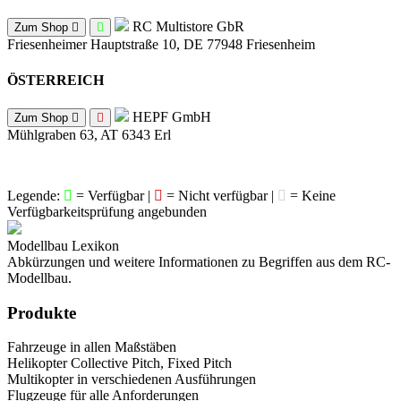
RC Multistore GbR
Zum Shop
Friesenheimer Hauptstraße 10, DE 77948 Friesenheim
ÖSTERREICH
HEPF GmbH
Zum Shop
Mühlgraben 63, AT 6343 Erl
Legende:
= Verfügbar |
= Nicht verfügbar |
= Keine
Verfügbarkeitsprüfung angebunden
Modellbau Lexikon
Abkürzungen und weitere Informationen zu Begriffen aus dem RC-
Modellbau.
Produkte
Fahrzeuge in allen Maßstäben
Helikopter Collective Pitch, Fixed Pitch
Multikopter in verschiedenen Ausführungen
Flugzeuge für alle Anforderungen