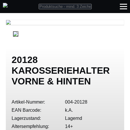
20128
KAROSSERIEHALTER
VORNE & HINTEN
Artikel-Nummer:
004-20128
EAN Barcode:
k.A.
Lagerzustand:
Lagernd
Altersempfehlung:
14+