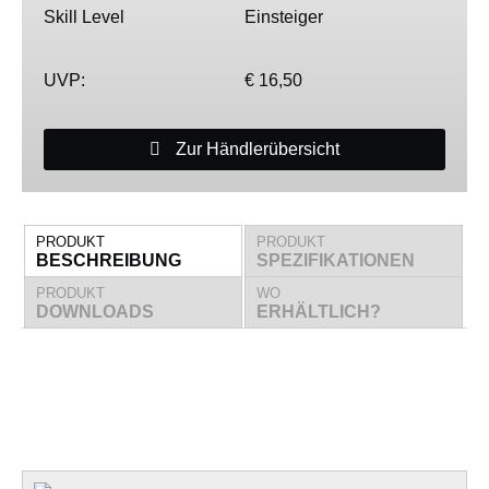
Skill Level
Einsteiger
UVP:
€ 16,50
Zur Händlerübersicht
PRODUKT
PRODUKT
BESCHREIBUNG
SPEZIFIKATIONEN
PRODUKT
WO
DOWNLOADS
ERHÄLTLICH?