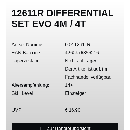
12611R DIFFERENTIAL
SET EVO 4M / 4T
Artikel-Nummer:
002-12611R
EAN Barcode:
4260476356216
Lagerzustand:
Nicht auf Lager
Der Artikel ist ggf. im
Fachhandel verfügbar.
Altersempfehlung:
14+
Skill Level
Einsteiger
UVP:
€ 16,90
Zur Händlerübersicht