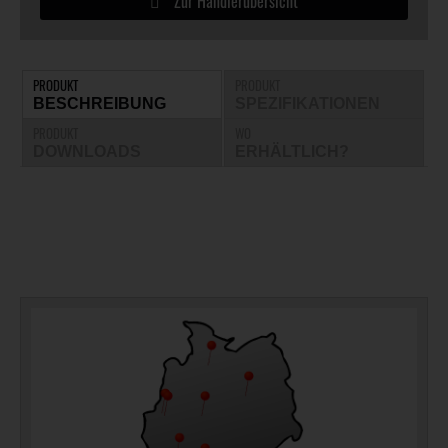
Zur Händlerübersicht
PRODUKT
PRODUKT
BESCHREIBUNG
SPEZIFIKATIONEN
PRODUKT
WO
DOWNLOADS
ERHÄLTLICH?