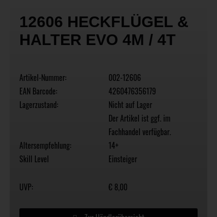
12606 HECKFLÜGEL &
HALTER EVO 4M / 4T
Artikel-Nummer:
002-12606
EAN Barcode:
4260476356179
Lagerzustand:
Nicht auf Lager
Der Artikel ist ggf. im
Fachhandel verfügbar.
Altersempfehlung:
14+
Skill Level
Einsteiger
UVP:
€ 8,00