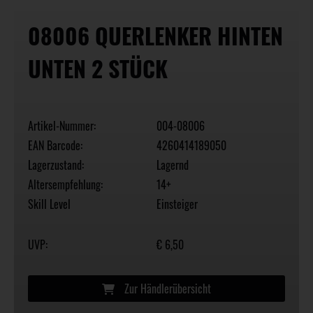
08006 QUERLENKER HINTEN
UNTEN 2 STÜCK
Artikel-Nummer:
004-08006
EAN Barcode:
4260414189050
Lagerzustand:
Lagernd
Altersempfehlung:
14+
Skill Level
Einsteiger
UVP:
€ 6,50
Zur Händlerübersicht