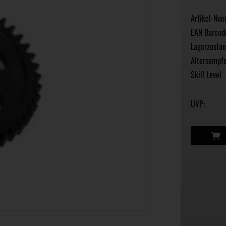
Artikel-Nu
EAN Barcod
Lagerzustan
Altersempfe
Skill Level
UVP: