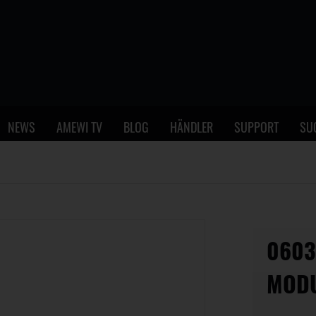
NEWS
AMEWI TV
BLOG
HÄNDLER
SUPPORT
SU
0603
MODU