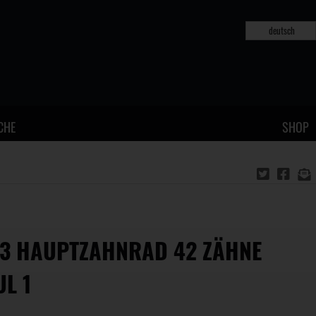
deutsch
CHE
SHOP
3 HAUPTZAHNRAD 42 ZÄHNE
L 1