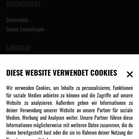
DATENSCHUTZ
Datenschutz
Cookie Einstellungen
LANGUAGE
DIESE WEBSITE VERWENDET COOKIES
INFORMATIONEN
Wir verwenden Cookies, um Inhalte zu personalisieren, Funktionen
für soziale Medien anbieten zu können und die Zugriffe auf unsere
Newsletter
Website zu analysieren. Außerdem geben wir Informationen zu
deiner Verwendung unserer Website an unsere Partner für soziale
Über uns
Medien, Werbung und Analysen weiter. Unsere Partner führen diese
Karriere
Informationen möglicherweise mit weiteren Daten zusammen, die du
Amewi Kataloge
ihnen bereitgestellt hast oder die sie im Rahmen deiner Nutzung der