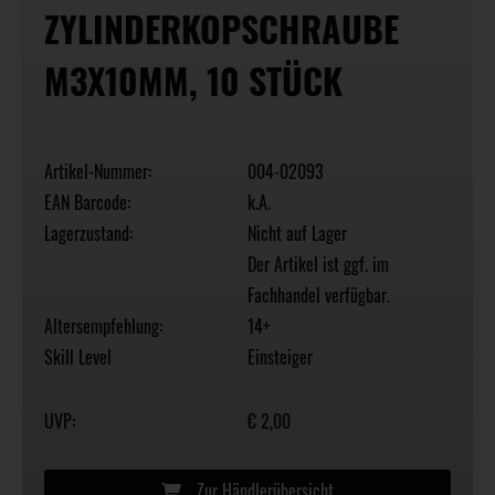
ZYLINDERKOPSCHRAUBE
M3X10MM, 10 STÜCK
Artikel-Nummer:
004-02093
EAN Barcode:
k.A.
Lagerzustand:
Nicht auf Lager
Der Artikel ist ggf. im
Fachhandel verfügbar.
Altersempfehlung:
14+
Skill Level
Einsteiger
UVP:
€ 2,00
Zur Händlerübersicht