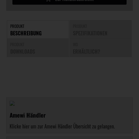
PRODUKT
PRODUKT
BESCHREIBUNG
SPEZIFIKATIONEN
PRODUKT
WO
DOWNLOADS
ERHÄLTLICH?
Amewi Händler
Klicke hier um zur Amewi Händler Übersicht zu gelangen.